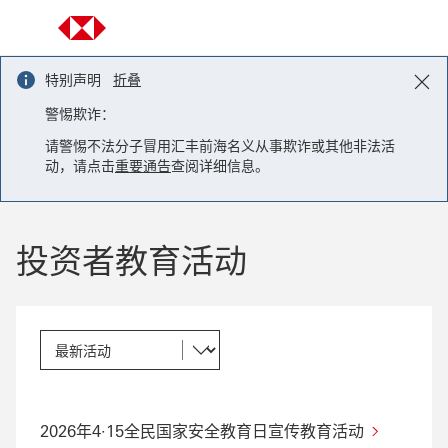
Skip to content
特别声明
折叠
警惕欺诈：
请警惕不法分子冒用汇丰前海名义从事欺诈或其他非法活
动，请点击
重要通告
查阅详细信息。
投资者教育活动
2026年4·15全民国家安全教育日宣传教育活动