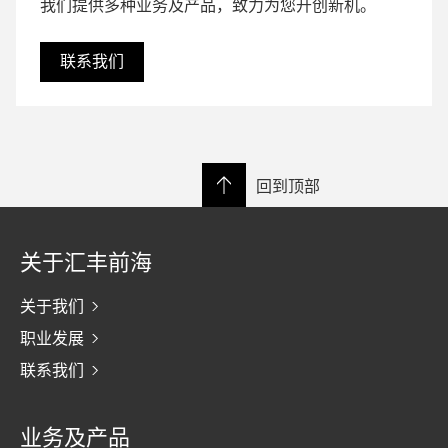
我们提供多种业务及产品，致力为您开创新机。
联系我们
回到顶部
关于汇丰前海
关于我们
职业发展
联系我们
业务及产品