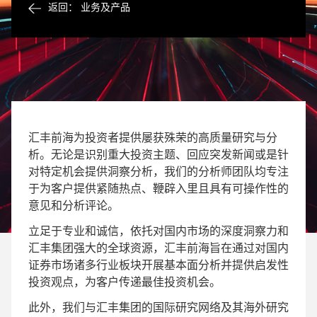
返回： 业务及产品
汇丰前海为投资者提供屡获殊荣的高质量研究与分
析。无论是识别重大投资主题、回应突发新闻或是针
对特定机会提供洞察分析，我们的分析师团队均专注
于为客户提供紧随热点、鞭辟入里且具有可操作性的
意见和分析评论。
立足于专业和诚信，依托对国内市场的深度洞察力和
汇丰集团强大的全球资源，汇丰前海旨在通过对国内
证券市场诸多行业板块开展基本面分析并提供启发性
投资观点，为客户传递最佳投资机会。
此外，我们与汇丰集团的国际研究网络及其海外研究