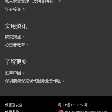
私人财富管理（及融资融券）
证券投资
实用资讯
研究观点
投资者教育
了解更多
汇丰中国
深圳前海深港现代服务业合作区
保密及安全
粤ICP备17163758号