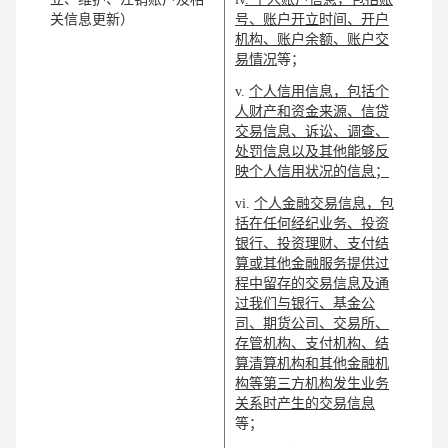
关信息更新）
号、账户开立时间、开户
机构、账户余额、账户交
易情况
等；
v.
个人信用信息，包括个
人财产和资金来源、信贷
交易信息、诉讼、调查、
处罚信息以及其他能够反
映个人信用状况的信息；
vi.
个人金融交易信息，包
括在任何经纪业务、投资
银行、投资理财、支付结
算或其他金融服务提供过
程中留存的交易信息及通
过我们与银行、基金公
司、期货公司、交易所、
存管机构、支付机构、结
算清算机构和其他金融机
构等第三方机构发生业务
关系时产生的交易信息
等；