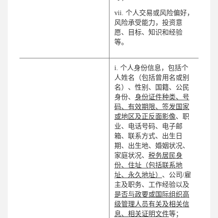
vii. 个人交易或风险偏好，
风险承受能力，投资意
愿、目标、知识和经验
等。
i. 个人身份信息，包括个
人姓名（包括曾用名或别
名）、性别、国籍、公民
身份、
身份证件种类、号
码、有效期限、签发国家
或地区及正反面影像
、职
业、电话号码、电子邮
箱、联系方式、出生日
期、出生地、婚姻状况、
家庭状况、
税务居民身
份、住址（包括联系地
址、永久地址）
、公司/雇
主及职务、工作经验以及
是否与政要或国际组织高
级管理人员有关及相关信
息、相关证明文件
等；