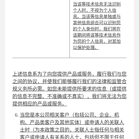
当该等技术信息无法识别
个人时，不视为个人信
息。当该等信息单独或与
其他信息组合可以识别您
的个人身份时，我们将在
该期间将该等技术信息作
为您的个人信息，对其加
以保护处理。
上述信息系为了向您提供产品或服务，履行我们与您
之间的协议，并使我们能够履行我们的法律和监管合
规义务所必需。如您未能提供所要求的信息（或提供
的信息不完整、不准确或不真实），我们将无法为您
提供相应的产品或服务。
当您是本公司相关客户（包括公司、企业、机
构、产品类客户及其他实体）或申请人的关联人
士时（为本政策之目的，关联人士指任何与相关
客户或申请人有关系的人士，包括但不限于任何