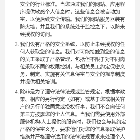
安全的行业标准。当您通过我们的网站、应用程
序提供敏感个人信息时，这些信息会被自动加
密，以便后续安全传输。我们的网站服务器装有
防火墙，并且我们的系统处于监控之下，以防未
经授权的访问。
我们设有严格的安全系统，以防止未经授权的任
何人获取您的信息。我们对可能接触到您的信息
的员工采取了严格管理，包括但不限于对不同岗
位采取不同的权限控制，与相关员工约定保密义
务，制定、实施有关信息保密与安全的规章制度
并提供相关培训。
除非是为了遵守法律法规或监管规定，根据本政
策、相应的另行约定（如有）或基于您或相关客
户的另行单独同意或授权行事，我们不会向任何
第三方披露您的个人信息。当我们需要使用外部
服务机构/人士提供的服务时，我们也会与其约定
严格的保密义务，要求他们对您的信息采取保护
措施并严格遵守适用的法律法规要求来处理个人