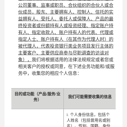
公司董事、监事或职员、合伙组织的合伙人或合
伙成员，股东、主要拥有人、控制人、信托的实
益拥有人、受托人、委托人或保障人、产品的最
终投资者或份额持有人或投资经理、指定账户持
有人、指定收款人、账户持有人的代表、代理或
指定人士、账户持有人（在其作为代理人时）的
被代理人，代表投资银行类业务项目发行主体的
主要客户、主要供应商参与尽职调查的访谈对
象），
我们将根据适用的法律法规规定或者您或
相关客户的授权或同意，在下述业务功能和/或服
务中，收集您的相应个人信息：
目的或功能（产品/服务/业
我们可能需要收集的信息
务）
i. 个人身份信息，包括个
人姓名（包括曾用名或别
名）、性别、国籍、
身份