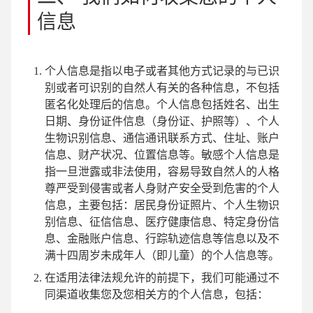
信息
个人信息是指以电子或者其他方式记录的与已识
别或者可识别的自然人有关的各种信息，不包括
匿名化处理后的信息。个人信息包括姓名、出生
日期、身份证件信息（身份证、护照等）、个人
生物识别信息、通信通讯联系方式、住址、账户
信息、财产状况、位置信息等。敏感个人信息是
指一旦泄露或非法使用，容易导致自然人的人格
尊严受到侵害或者人身财产安全受到危害的个人
信息，主要包括：居民身份证照片、个人生物识
别信息、征信信息、医疗健康信息、特定身份信
息、金融账户信息、行踪轨迹信息等信息以及不
满十四周岁未成年人（即儿童）的个人信息等。
在适用法律法规允许的前提下，我们可能通过不
同渠道收集您及您相关方的个人信息，包括：