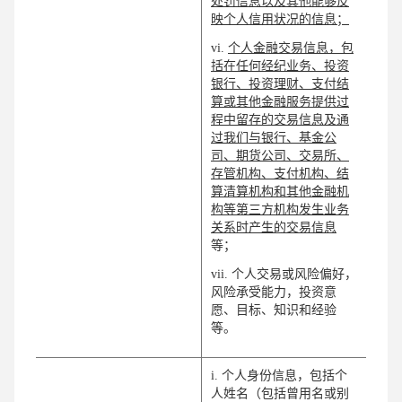
处罚信息以及其他能够反
映个人信用状况的信息；
vi.
个人金融交易信息，包
括在任何经纪业务、投资
银行、投资理财、支付结
算或其他金融服务提供过
程中留存的交易信息及通
过我们与银行、基金公
司、期货公司、交易所、
存管机构、支付机构、结
算清算机构和其他金融机
构等第三方机构发生业务
关系时产生的交易信息
等；
vii. 个人交易或风险偏好，
风险承受能力，投资意
愿、目标、知识和经验
等。
i. 个人身份信息，包括个
人姓名（包括曾用名或别