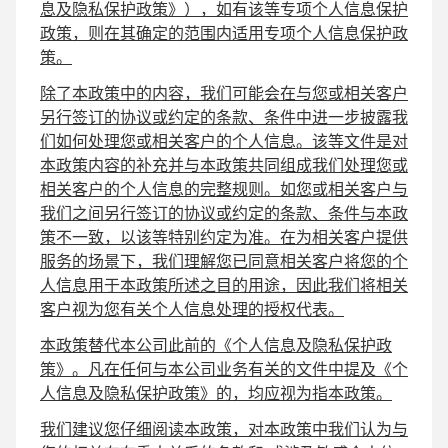
息及隐私保护政策》），如有该等专项个人信息保护
政策，则在其确定的范围内适用专项个人信息保护政
策。
除了本政策中的内容，我们可能会在与您或相关客户
另行签订的协议或约定的条款、条件中进一步披露我
们如何处理您或相关客户的个人信息。该等文件是对
本政策内容的补充并与本政策共同组成我们处理您或
相关客户的个人信息的完整规则。如您或相关客户与
我们之间另行签订的协议或约定的条款、条件与本政
策不一致，以该等特别约定为准。在为相关客户提供
服务的场景下，我们理解您已同意相关客户将您的个
人信息用于本政策所述之目的用途，因此我们将相关
客户视为您有关个人信息处理的授权代表。
本政策替代本公司此前的《个人信息及隐私保护政
策》。凡在任何与本公司业务有关的文件中提及《个
人信息及隐私保护政策》的，均应视为指本政策。
我们建议您仔细阅读本政策，对本政策中我们认为与