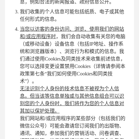
息，例如合法的新闻报道、政府信息公开。
我们收集的个人信息可能包括纸质、电子或其他
任何形式的信息。
当您以访客的身份访问、浏览、使用我们的网站
和/或应用程序时
，我们会自动收集有关您的电脑
（或移动设备）设备信息（包括IP地址、操作系
统和浏览器版本）、浏览行为和模式的信息。我
们通过使用Cookies及同类技术来收集前述信息，
您可以选择变更设置禁用Cookies（详情请参阅本
政策第七条“我们如何使用Cookies和同类技
术”）。
无法识别个人身份的技术信息不被视为个人信
息。但当该等信息单独或与其他信息组合可以识
别您的个人身份时，我们将作为您的个人信息对
其加以保护处理。
我们网站和/或应用程序的某些部分（包括我们的
微信公众号）可能会邀请您订阅我们的出版物、
通讯、通知，参加我们的营销活动、问卷调查、