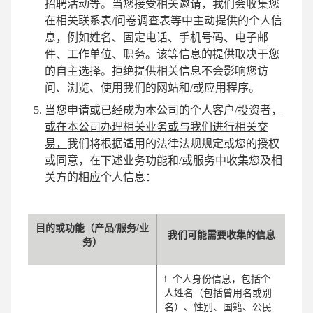
招聘活动等。当您接受相关邀请，我们会收集您
在相关联系表/问卷调查表等中主动提供的个人信
息，例如姓名、固定电话、手机号码、电子邮
件、工作单位、职务。该等信息的提供取决于您
的自主选择。拒绝提供相关信息不会影响您访
问、浏览、使用我们的网站和/或应用程序。
当您申请或已经成为本公司的个人客户/投资者，
或在本公司办理相关业务或与我们进行相关交
易，
我们将根据适用的法律法规规定或您的授权
或同意，在下述业务功能和/或服务中收集您及相
关方的相应个人信息：
目的或功能（产品/服务/业
我们可能需要收集的信息
务）
i. 个人身份信息，包括个
人姓名（包括曾用名或别
名）、性别、国籍、公民