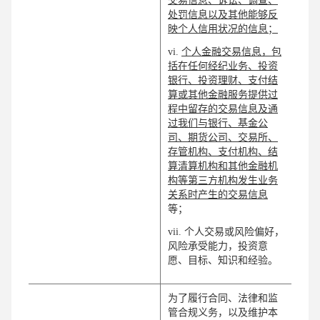
交易信息、诉讼、调查、
处罚信息以及其他能够反
映个人信用状况的信息；
vi.
个人金融交易信息，包
括在任何经纪业务、投资
银行、投资理财、支付结
算或其他金融服务提供过
程中留存的交易信息及通
过我们与银行、基金公
司、期货公司、交易所、
存管机构、支付机构、结
算清算机构和其他金融机
构等第三方机构发生业务
关系时产生的交易信息
等；
vii. 个人交易或风险偏好，
风险承受能力，投资意
愿、目标、知识和经验。
为了履行合同、法律和监
管合规义务，以及维护本