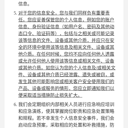
信息。
对于您的信息安全，您与我们同样负有重要责
任。您应妥善保管您的个人信息，例如您的账户
信息、身份验证信息（如用户名、密码及其他动
态口令、验证码等），包括与之相关或可能记录
该等信息的文件、设备或其他介质，并应只在安
全的环境中使用该等信息及相关文件、设备或其
他介质。在任何时候，您均不应向任何他人透露
或允许任何他人使用该等信息或相关文件、设备
或其他介质。如您认为您的个人信息及/或相关文
件、设备或其他介质已经泄露、遗失或被窃，或
发生其他可能影响您或相关客户安全使用我们的
产品、设备或服务的情形，您应立即通知我们以
便采取适当措施防止损失扩大。
我们会定期组织内部相关人员进行应急响应培训
和应急演练，使其掌握岗位职责和应急处置策略
和规程。若不幸发生个人信息安全事件，我们会
启动应急预案，采取相应的处置和补救措施，防