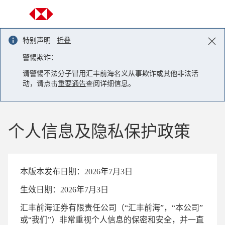
Skip to content
特别声明
折叠
警惕欺诈：
请警惕不法分子冒用汇丰前海名义从事欺诈或其他非法活
动，请点击
重要通告
查阅详细信息。
个人信息及隐私保护政策
本版本发布日期：2026年7月3日
生效日期：2026年7月3日
汇丰前海证券有限责任公司（“汇丰前海”，“本公司”
或“我们”）非常重视个人信息的保密和安全，并一直