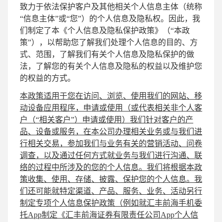
致力于依法保护客户及其他相关个人信息主体（统称
“信息主体”或“您”）的个人信息及隐私权。因此，我
们制定了本《个人信息及隐私保护政策》（“本政
策”），以帮助您了解我们处理个人信息的目的、方
式、范围，了解我们有关个人信息及隐私保护的做
法，了解您的有关个人信息及隐私的权益以及维护您
的权益的方式。
本政策适用于您在访问、浏览、使用我们的网站、移
动设备应用程序，申请或使用（或代表相关非个人客
户（“相关客户”）申请或使用）我们针对客户的产
品、设备或服务，在本公司办理相关业务或与我们进
行相关交易，参加我们与业务有关的营销活动、问卷
调查，以及通过任何方式就业务与我们进行沟通、联
络的过程中所涉及的您的个人信息。我们将根据本政
策收集、使用、存储、披露、保护您的个人信息。我
们还可能就特定渠道、产品、服务、业务、活动另行
制定专项个人信息保护政策（例如就汇丰前海手机委
托App制定《汇丰前海证券有限责任公司App个人信