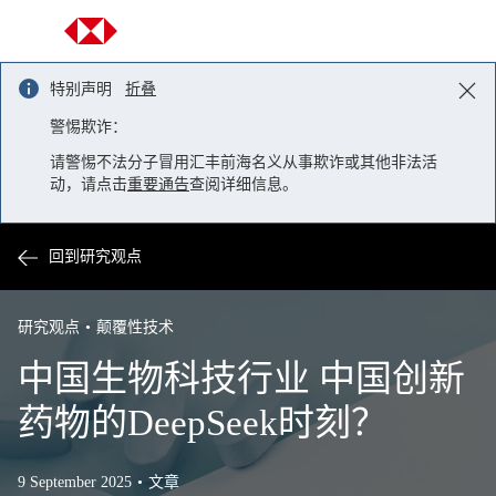
Skip to content
特别声明
折叠
警惕欺诈：
请警惕不法分子冒用汇丰前海名义从事欺诈或其他非法活
动，请点击
重要通告
查阅详细信息。
回到研究观点
研究观点
颠覆性技术
中国生物科技行业 中国创新
药物的DeepSeek时刻？
9 September 2025
文章