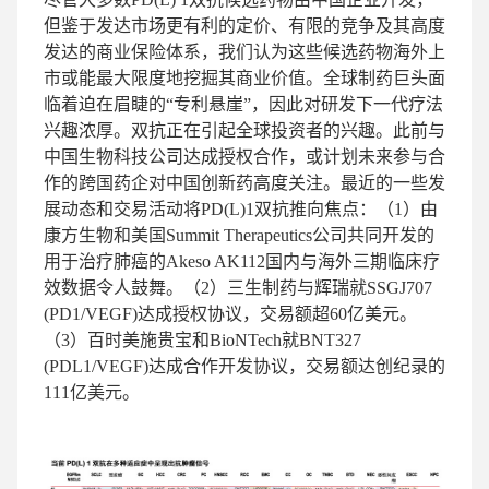
但鉴于发达市场更有利的定价、有限的竞争及其高度
发达的商业保险体系，我们认为这些候选药物海外上
市或能最大限度地挖掘其商业价值。全球制药巨头面
临着迫在眉睫的“专利悬崖”，因此对研发下一代疗法
兴趣浓厚。双抗正在引起全球投资者的兴趣。此前与
中国生物科技公司达成授权合作，或计划未来参与合
作的跨国药企对中国创新药高度关注。最近的一些发
展动态和交易活动将PD(L)1双抗推向焦点：（1）由
康方生物和美国Summit Therapeutics公司共同开发的
用于治疗肺癌的Akeso AK112国内与海外三期临床疗
效数据令人鼓舞。（2）三生制药与辉瑞就SSGJ707
(PD1/VEGF)达成授权协议，交易额超60亿美元。
（3）百时美施贵宝和BioNTech就BNT327
(PDL1/VEGF)达成合作开发协议，交易额达创纪录的
111亿美元。