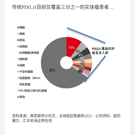
传统PD(L)1目前仅覆盖三分之一的实体瘤患者…
资料来源：弗若斯特沙利文、全球癌症数据库2022、公司资料、医药
魔方、汇丰前海证券估测