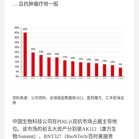
… 且抗肿瘤疗效一般
资料来源：公司资料、全球癌症数据库2022、医药魔方、汇丰前海证
券
中国生物科技公司在PD(L)1双抗市场占据主导地
位。该市场的前五大资产分别是AK112（康方生
物/Summit）、BNT327（BioNTech/百时美施贵