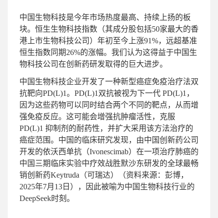
中国生物科技是今年市场热度最高、持续上扬的板
块。恒生生物科技指数（其成分股包括50家最大的香
港上市生物科技公司）年初至今上涨91%，远超基准
恒生指数同期26%的涨幅。我们认为这得益于中国生
物科技公司在创新药研发取得的巨大进步。
中国生物科技企业开发了一种新型癌症免疫治疗法双
抗靶向PD(L)1。PD(L)1双抗被视为下一代 PD(L)1，
因为这些药物可以同时结合两个不同的靶点，从而增
强免疫反应。这可能会增强抗肿瘤活性，克服
PD(L)1 抑制剂的耐药性，并扩大采用该方法治疗的
癌症范围。中国的临床研究发现，由中国创新药公司
开发的依沃西单抗（Ivonescimab）在一项治疗肺癌的
中国三期临床实验中疗效战胜默沙东研发的全球最畅
销创新药Keytruda（可瑞达）（资料来源：彭博，
2025年7月13日），因此被喻为中国生物科技行业的
DeepSeek时刻。