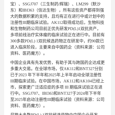
宝）、SSGJ707（三生制药/辉瑞）、LM299（默沙
东）和IBI363（信达生物），所有这些资产都得到强
大的数据积累的支持，且均有正在进行中或计划中的
注册性III期临床试验。AK112取得成功后，生物科技
和生物制药公司目前正优先研发PD(L)1双抗资产，
多项前线治疗实体瘤的临床试验正在进行中。目前有
300多款PD(L) 1双抗候选药物正在研发中，约90款已
进入临床阶段，主要来自中国药企（资料来源：公司
资料、医药魔方）。
中国企业具有先发优势，有助于其与跨国药企达成更
多重大交易。在全球市场，仅AK112和BNT327分别
已于2023 年下半年和2025年上半年启动全球注册性
III期临床试验。在中国市场，AK112和AK104已经上
市，探索更广泛适应症的多项 III 期临床试验正在进
行中。SSGJ707、IBI363和BNT327于2024年下半年
至2025年启动注册性III期临床试验（资料来源：公司
资料、医药魔方）。
尽管大多数PD(L) 1双抗候选药物由中国企业开发，