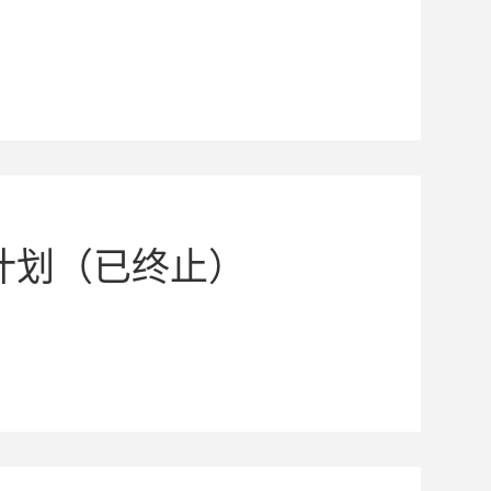
计划（已终止）