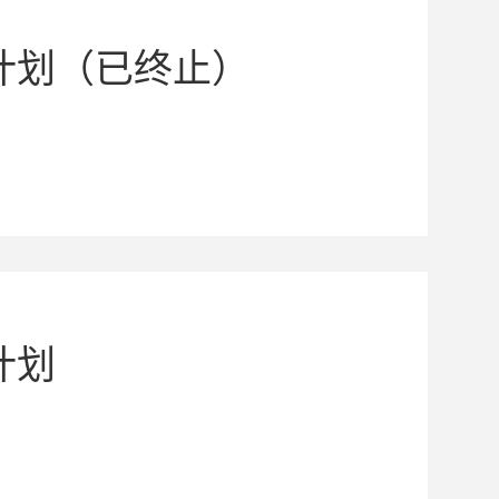
计划（已终止）
计划