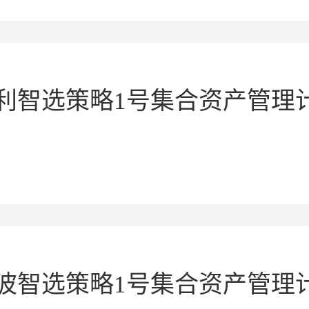
利智选策略1号集合资产管理
低波智选策略1号集合资产管理