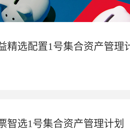
收益精选配置1号集合资产管理
票智选1号集合资产管理计划