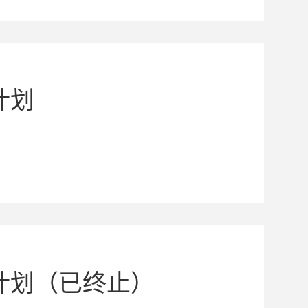
计划
计划（已终止）