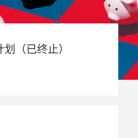
计划（已终止）